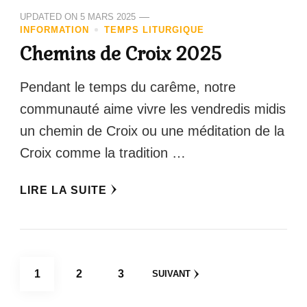
UPDATED ON
5 MARS 2025
INFORMATION
TEMPS LITURGIQUE
Chemins de Croix 2025
Pendant le temps du carême, notre
communauté aime vivre les vendredis midis
un chemin de Croix ou une méditation de la
Croix comme la tradition …
LIRE LA SUITE
Pagination
PAGE
PAGE
PAGE
1
2
3
SUIVANT
des