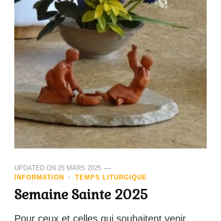
UPDATED ON
25 MARS 2025
INFORMATION
TEMPS LITURGIQUE
Semaine Sainte 2025
Pour ceux et celles qui souhaitent venir