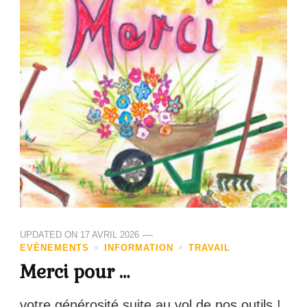
UPDATED ON
17 AVRIL 2026
EVÈNEMENTS
INFORMATION
TRAVAIL
Merci pour …
votre générosité suite au vol de nos outils !