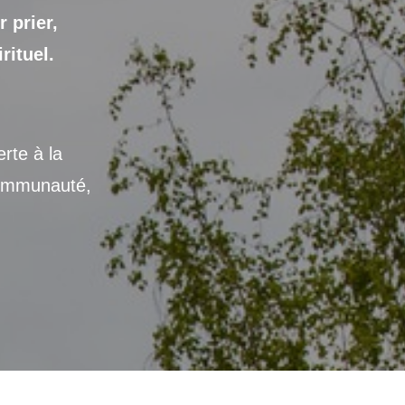
 prier,
rituel.
rte à la
 communauté,