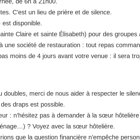
urnée, de 6h à 21h00.
es. C’est un lieu de prière et de silence.
 est disponible.
ainte Claire et sainte Élisabeth) pour des groupes 
à une société de restauration : tout repas command
as moins de 4 jours avant votre venue : il sera tro
 ou doubles, merci de nous aider à respecter le sile
 des draps est possible.
ur : n’hésitez pas à demander à la sœur hôtelière
 ménage…) ? Voyez avec la sœur hôtelière.
ions que la question financière n’empêche personn