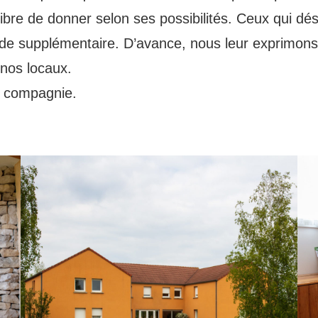
re de donner selon ses possibilités. Ceux qui désir
nde supplémentaire. D’avance, nous leur exprimon
 nos locaux.
e compagnie.