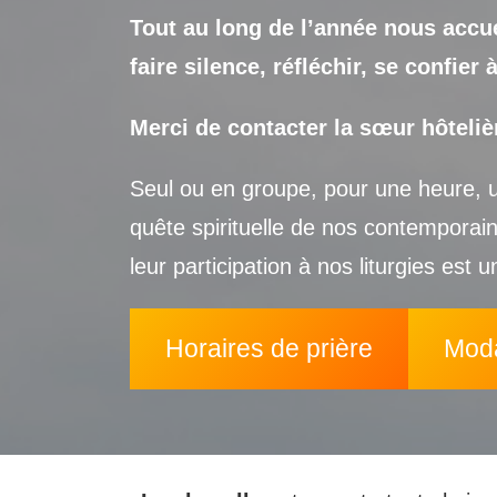
Tout au long de l’année nous accue
faire silence, réfléchir, se confi
Merci de contacter la sœur hôteliè
Seul ou en groupe, pour une heure, 
quête spirituelle de nos contemporai
leur participation à nos liturgies est 
Horaires de prière
Moda