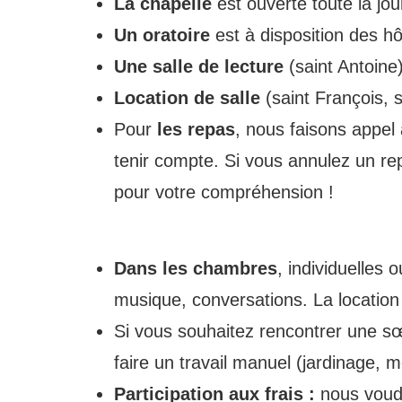
La chapelle
est ouverte toute la jo
Un oratoire
est à disposition des hôt
Une salle de lecture
(saint Antoine)
Location de salle
(saint François, s
Pour
les repas
, nous faisons appel 
tenir compte. Si vous annulez un rep
pour votre compréhension !
Dans les chambres
, individuelles
musique, conversations. La location
Si vous souhaitez rencontrer une sœ
faire un travail manuel (jardinage,
Participation aux frais :
nous voudr