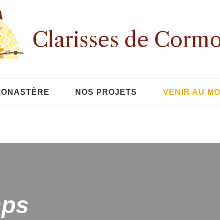
Clarisses de Cormo
 MONASTÈRE
NOS PROJETS
VENIR AU M
mps