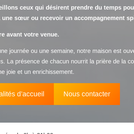
illons ceux qui désirent prendre du temps pour
er à une sœur ou recevoir un accompagnement spi
re avant votre venue.
une journée ou une semaine, notre maison est ouve
ns. La présence de chacun nourrit la prière de la
une joie et un enrichissement.
lités d’accueil
Nous contacter