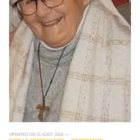
UPDATED ON
31 AOÛT 2024