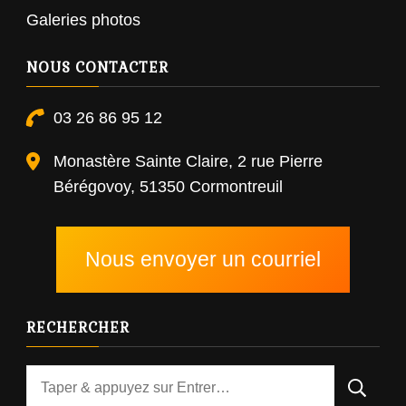
Galeries photos
NOUS CONTACTER
03 26 86 95 12
Monastère Sainte Claire, 2 rue Pierre
Bérégovoy, 51350 Cormontreuil
Nous envoyer un courriel
RECHERCHER
Vous