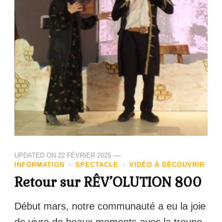
UPDATED ON
22 FÉVRIER 2025
INFORMATION
SPECTACLE
VIDÉO À DÉCOUVRIR
Retour sur RÊV’OLUTION 800
Début mars, notre communauté a eu la joie
de vivre de beaux moments avec la troupe