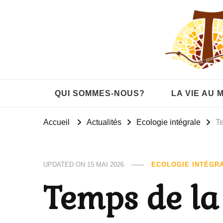
QUI SOMMES-NOUS?
LA VIE AU
Accueil
Actualités
Ecologie intégrale
T
UPDATED ON
15 MAI 2026
ECOLOGIE INTÉGR
Temps de la