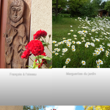
Marguerites du jardin
François à l’oiseau