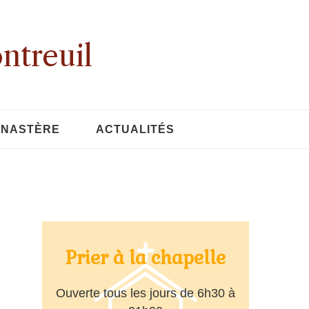
ntreuil
ONASTÈRE
ACTUALITÉS
Prier à la chapelle
Ouverte tous les jours de 6h30 à