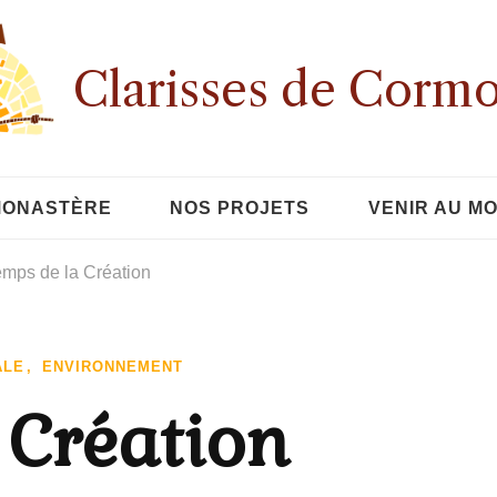
Clarisses de Cormo
 MONASTÈRE
NOS PROJETS
VENIR AU M
emps de la Création
ALE
ENVIRONNEMENT
 Création