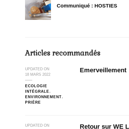
Communiqué : HOSTIES
Articles recommandés
Emerveillement
UPDATED ON
18 MARS 2022
ECOLOGIE
INTÉGRALE
ENVIRONNEMENT
PRIÈRE
Retour sur WE L
UPDATED ON