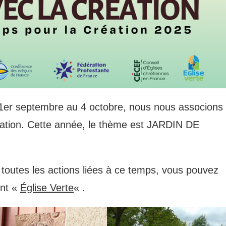
 1er septembre au 4 octobre, nous nous associons
éation. Cette année, le thème est JARDIN DE
r toutes les actions liées à ce temps, vous pouvez
ent «
Église Verte
« .