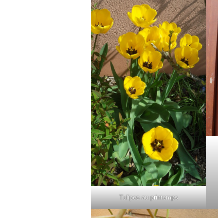
Tulipes au printemps