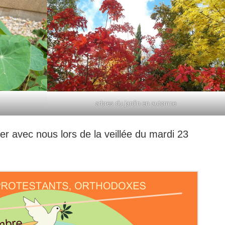
arbres du jardin en automne
ier avec nous lors de la veillée du mardi 23